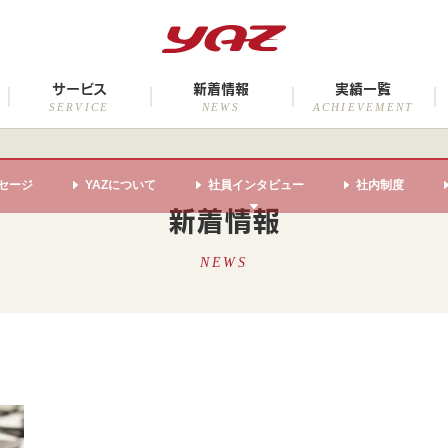
サービス
新着情報
実績一覧
SERVICE
NEWS
ACHIEVEMENT
セージ
YAZについて
社員インタビュー
社内制度
新着情報
NEWS