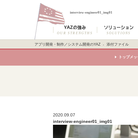
interview-engineer01_img01
YAZの強み
ソリューション
OUR STRENGTHS
SOLUTIONS
アプリ開発・制作／システム開発のYAZ
添付ファイル
トップメッ
2020.09.07
interview-engineer01_img01