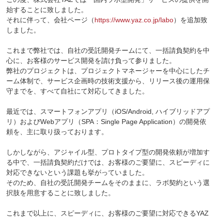
始することに致しました。
それに伴って、会社ページ（
https://www.yaz.co.jp/labo
）を追加致
しました。
これまで弊社では、自社の受託開発チームにて、一括請負契約を中
心に、お客様のサービス開発を請け負って参りました。
弊社のプロジェクトは、プロジェクトマネージャーを中心にしたチ
ーム体制で、サービス企画時の技術支援から、リリース後の運用保
守までを、すべて自社にて対応してきました。
最近では、スマートフォンアプリ（iOS/Android, ハイブリッドアプ
リ）およびWebアプリ（SPA：Single Page Application）の開発依
頼を、主に取り扱っております。
しかしながら、アジャイル型、プロトタイプ型の開発依頼が増加す
る中で、一括請負契約だけでは、お客様のご要望に、スピーディに
対応できないという課題も挙がっていました。
そのため、自社の受託開発チームをそのままに、ラボ契約という選
択肢を用意することに致しました。
これまで以上に、スピーディに、お客様のご要望に対応できるYAZ